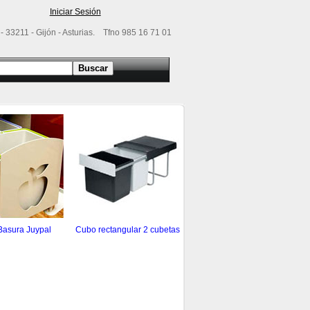
Iniciar Sesión
 - 33211 - Gijón - Asturias. Tfno 985 16 71 01
Basura Juypal
Cubo rectangular 2 cubetas