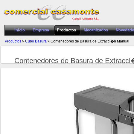
Inicio
Empresa
Productos
Mecanizados
Novedade
Productos
>
Cubo Basura
> Contenedores de Basura de Extracci�n Manual
Contenedores de Basura de Extracci