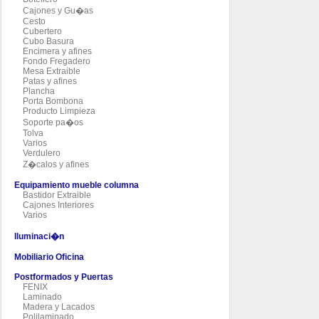
Cajones y Gu�as
Cesto
Cubertero
Cubo Basura
Encimera y afines
Fondo Fregadero
Mesa Extraible
Patas y afines
Plancha
Porta Bombona
Producto Limpieza
Soporte pa�os
Tolva
Varios
Verdulero
Z�calos y afines
Equipamiento mueble columna
Bastidor Extraible
Cajones Interiores
Varios
Iluminaci�n
Mobiliario Oficina
Postformados y Puertas
FENIX
Laminado
Madera y Lacados
Polilaminado