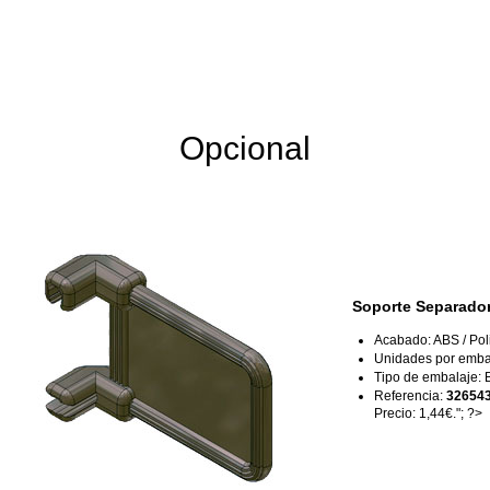
Opcional
Soporte Separado
Acabado: ABS / Pol
Unidades por embal
Tipo de embalaje: 
Referencia:
32654
Precio: 1,44€."; ?>