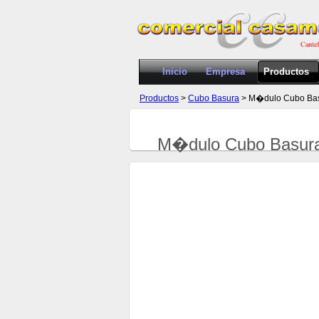
Inicio
Empresa
Productos
Productos
>
Cubo Basura
> M�dulo Cubo Bas
M�dulo Cubo Basura