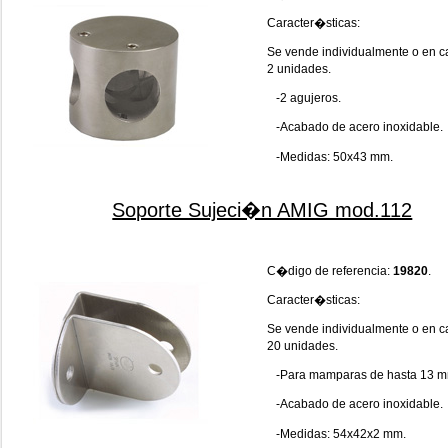
Caracter�sticas:
Se vende individualmente o en c
2 unidades.
-2 agujeros.
-Acabado de acero inoxidable.
-Medidas: 50x43 mm.
Soporte Sujeci�n AMIG mod.112
C�digo de referencia:
19820
.
Caracter�sticas:
Se vende individualmente o en c
20 unidades.
-Para mamparas de hasta 13 m
-Acabado de acero inoxidable.
-Medidas: 54x42x2 mm.