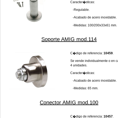
Caracter�sticas:
-Regulable.
-Acabado de acero inoxidable.
-Medidas: 100/200x33x61 mm.
Soporte AMIG mod.114
C�digo de referencia:
10459
.
Se vende individualmente o en c
4 unidades.
Caracter�sticas:
-Acabado de acero inoxidable.
-Medidas: 65 mm.
Conector AMIG mod.100
C�digo de referencia:
10457
.