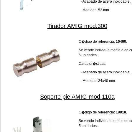
-Acabado de acero inoxidable.
-Medidas: 53 mm.
Tirador AMIG mod.300
C�digo de referencia:
10460
.
Se vende individualmente o en c
6 unidades.
Caracter�sticas:
-Acabado de acero inoxidable.
-Medidas: 24x40 mm.
Soporte pie AMIG mod.110a
C�digo de referencia:
19818
.
Se vende individualmente o en c
5 unidades.