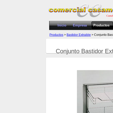
Inicio
Empresa
Productos
Productos
>
Bastidor Extraible
> Conjunto Bast
Conjunto Bastidor Ext