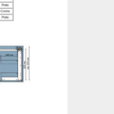
Plata
Cromo
Plata