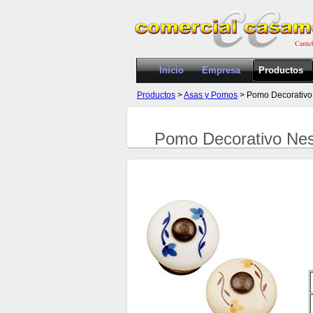
Inicio
Empresa
Productos
Productos
>
Asas y Pomos
> Pomo Decorativo
Pomo Decorativo Ne