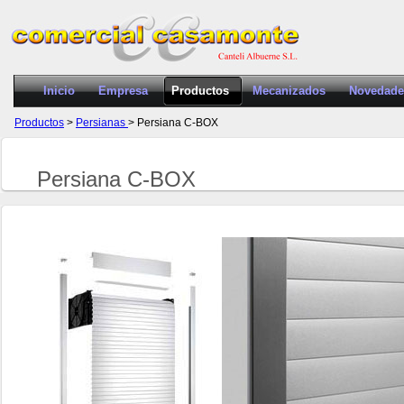
Inicio
Empresa
Productos
Mecanizados
Novedade
Productos
>
Persianas
> Persiana C-BOX
Persiana C-BOX