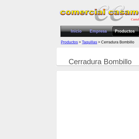
Inicio
Empresa
Productos
Productos
>
Taquillas
> Cerradura Bombillo
Cerradura Bombillo