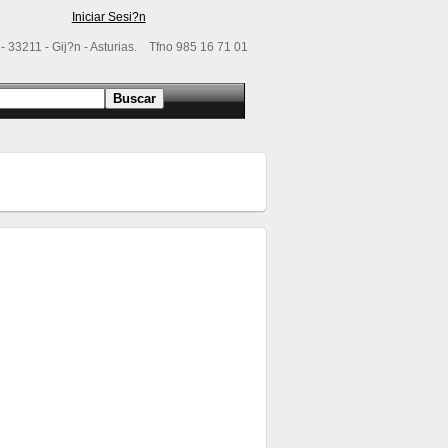
Iniciar Sesi?n
- 33211 - Gij?n - Asturias. Tfno 985 16 71 01