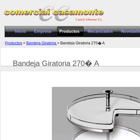
Inicio
Empresa
Productos
Mecanizados
Novedade
Productos
>
Bandeja Giratoria
> Bandeja Giratoria 270� A
Bandeja Giratoria 270� A