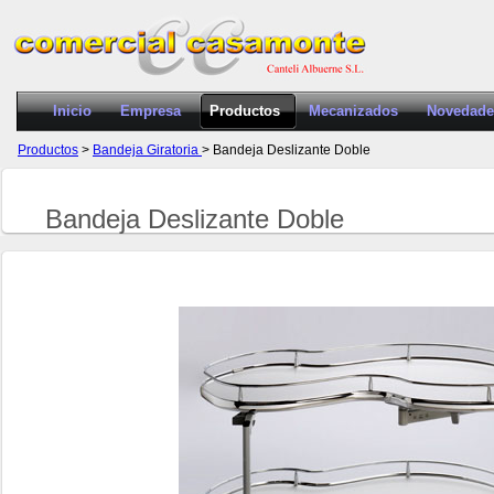
Inicio
Empresa
Productos
Mecanizados
Novedade
Productos
>
Bandeja Giratoria
> Bandeja Deslizante Doble
Bandeja Deslizante Doble